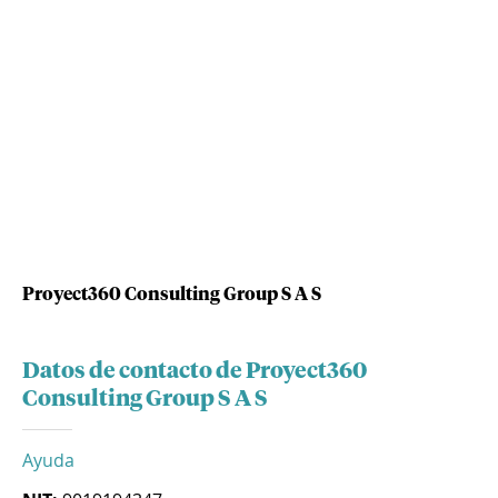
Proyect360 Consulting Group S A S
Datos de contacto de Proyect360
Consulting Group S A S
Ayuda