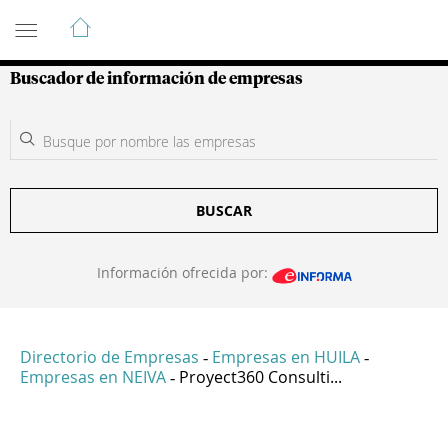
Guía de Empresas Colombianas
Buscador de información de empresas
BUSCAR
Información ofrecida por:
Directorio de Empresas
Empresas en HUILA
-
-
Empresas en NEIVA
Proyect360 Consulti...
-