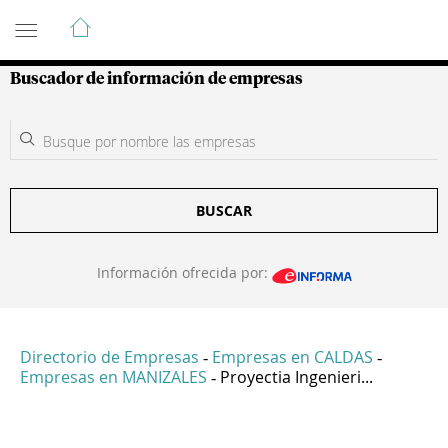
Guía de Empresas Colombianas
Buscador de información de empresas
BUSCAR
Información ofrecida por:
Directorio de Empresas
Empresas en CALDAS
-
-
Empresas en MANIZALES
Proyectia Ingenieri...
-