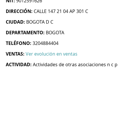
NIT:
9012591626
DIRECCIÓN:
CALLE 147 21 04 AP 301 C
CIUDAD:
BOGOTA D C
DEPARTAMENTO:
BOGOTA
TELÉFONO:
3204884404
VENTAS:
Ver evolución en ventas
ACTIVIDAD:
Actividades de otras asociaciones n c p