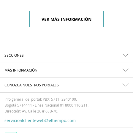
VER MÁS INFORMACIÓN
SECCIONES
MÁS INFORMACIÓN
CONOZCA NUESTROS PORTALES
Info general del portal: PBX: 57 (1) 2940100.
Bogotá 5714444 - Línea Nacional 01 8000 110 211.
Dirección: Av. Calle 26 # 68B-70.
servicioalclienteweb@eltiempo.com