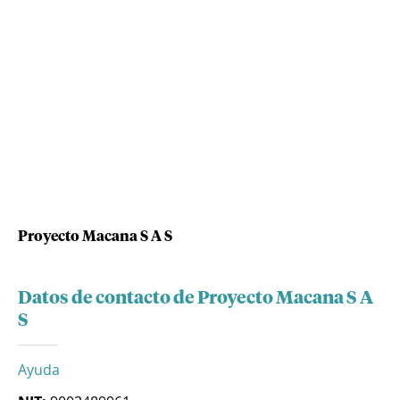
Proyecto Macana S A S
Datos de contacto de Proyecto Macana S A
S
Ayuda