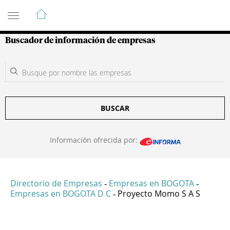
Guía de Empresas Colombianas
Buscador de información de empresas
BUSCAR
Información ofrecida por:
Directorio de Empresas
Empresas en BOGOTA
-
-
Empresas en BOGOTA D C
Proyecto Momo S A S
-