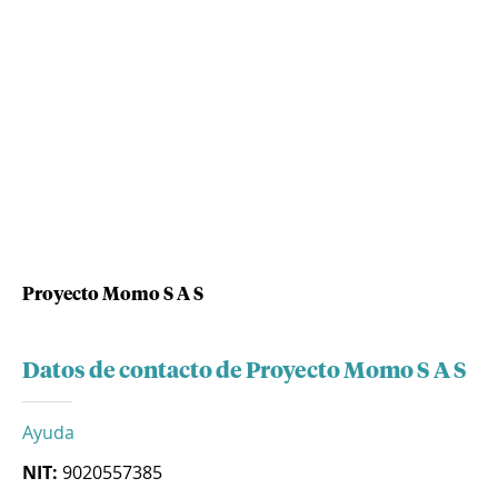
Proyecto Momo S A S
Datos de contacto de Proyecto Momo S A S
Ayuda
NIT:
9020557385