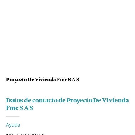
Proyecto De Vivienda Fme S A S
Datos de contacto de Proyecto De Vivienda
Fme S A S
Ayuda