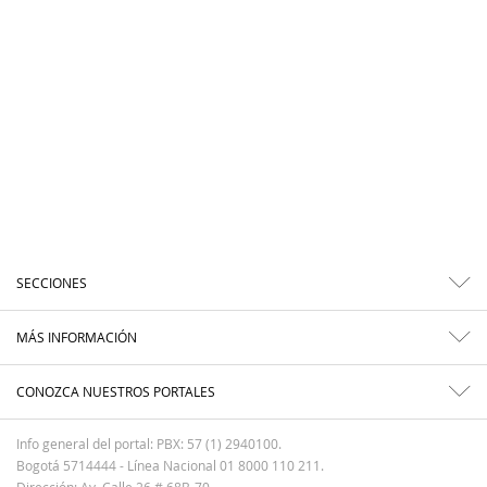
SECCIONES
MÁS INFORMACIÓN
CONOZCA NUESTROS PORTALES
Info general del portal: PBX: 57 (1) 2940100.
Bogotá 5714444 - Línea Nacional 01 8000 110 211.