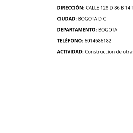
DIRECCIÓN:
CALLE 128 D 86 B 14 
CIUDAD:
BOGOTA D C
DEPARTAMENTO:
BOGOTA
TELÉFONO:
6014686182
ACTIVIDAD:
Construccion de otras