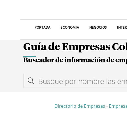
PORTADA
ECONOMIA
NEGOCIOS
INTE
Guía de Empresas C
Buscador de información de em
Directorio de Empresas
Empres
-