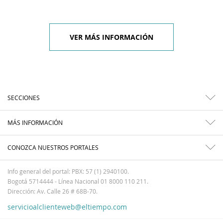
VER MÁS INFORMACIÓN
SECCIONES
MÁS INFORMACIÓN
CONOZCA NUESTROS PORTALES
Info general del portal: PBX: 57 (1) 2940100.
Bogotá 5714444 - Línea Nacional 01 8000 110 211.
Dirección: Av. Calle 26 # 68B-70.
servicioalclienteweb@eltiempo.com