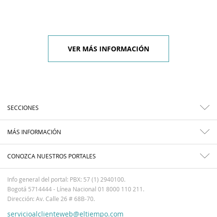
VER MÁS INFORMACIÓN
SECCIONES
MÁS INFORMACIÓN
CONOZCA NUESTROS PORTALES
Info general del portal: PBX: 57 (1) 2940100.
Bogotá 5714444 - Línea Nacional 01 8000 110 211.
Dirección: Av. Calle 26 # 68B-70.
servicioalclienteweb@eltiempo.com