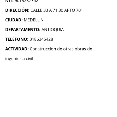
NIT:
9015287762
DIRECCIÓN:
CALLE 33 A 71 30 APTO 701
CIUDAD:
MEDELLIN
DEPARTAMENTO:
ANTIOQUIA
TELÉFONO:
3186345428
ACTIVIDAD:
Construccion de otras obras de
ingenieria civil