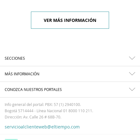
VER MÁS INFORMACIÓN
SECCIONES
MÁS INFORMACIÓN
CONOZCA NUESTROS PORTALES
Info general del portal: PBX: 57 (1) 2940100.
Bogotá 5714444 - Línea Nacional 01 8000 110 211.
Dirección: Av. Calle 26 # 68B-70.
servicioalclienteweb@eltiempo.com