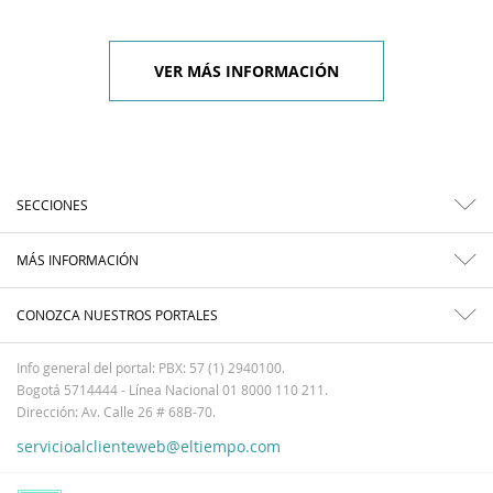
VER MÁS INFORMACIÓN
SECCIONES
MÁS INFORMACIÓN
CONOZCA NUESTROS PORTALES
Info general del portal: PBX: 57 (1) 2940100.
Bogotá 5714444 - Línea Nacional 01 8000 110 211.
Dirección: Av. Calle 26 # 68B-70.
servicioalclienteweb@eltiempo.com