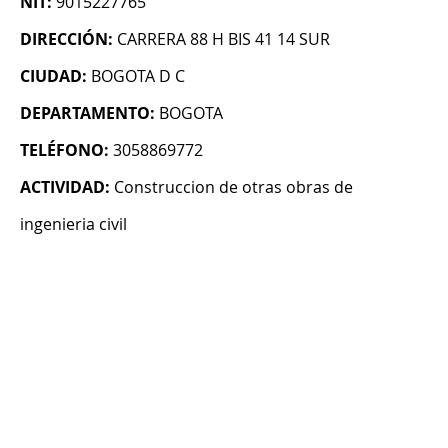
NIT:
9015227765
DIRECCIÓN:
CARRERA 88 H BIS 41 14 SUR
CIUDAD:
BOGOTA D C
DEPARTAMENTO:
BOGOTA
TELÉFONO:
3058869772
ACTIVIDAD:
Construccion de otras obras de
ingenieria civil