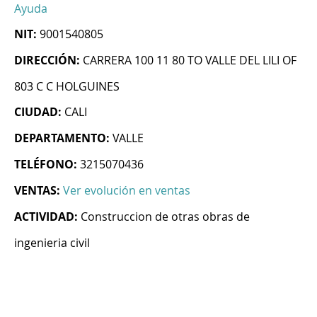
Ayuda
NIT:
9001540805
DIRECCIÓN:
CARRERA 100 11 80 TO VALLE DEL LILI OF
803 C C HOLGUINES
CIUDAD:
CALI
DEPARTAMENTO:
VALLE
TELÉFONO:
3215070436
VENTAS:
Ver evolución en ventas
ACTIVIDAD:
Construccion de otras obras de
ingenieria civil