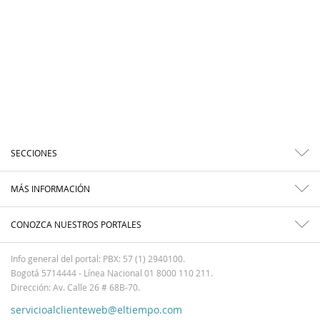
SECCIONES
MÁS INFORMACIÓN
CONOZCA NUESTROS PORTALES
Info general del portal: PBX: 57 (1) 2940100.
Bogotá 5714444 - Línea Nacional 01 8000 110 211.
Dirección: Av. Calle 26 # 68B-70.
servicioalclienteweb@eltiempo.com