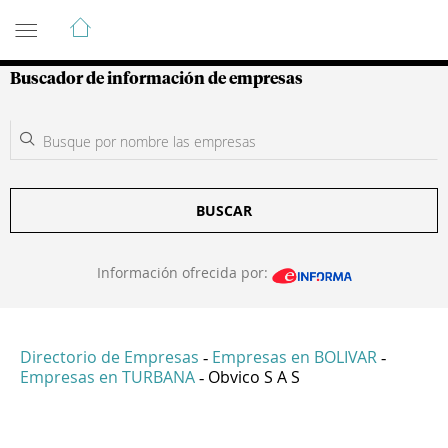
Guía de Empresas Colombianas
Buscador de información de empresas
BUSCAR
Información ofrecida por:
Directorio de Empresas
Empresas en BOLIVAR
-
-
Empresas en TURBANA
Obvico S A S
-