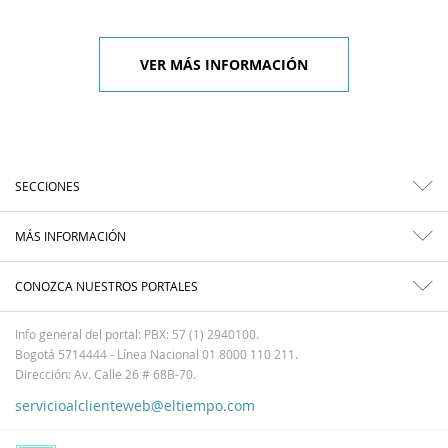
VER MÁS INFORMACIÓN
SECCIONES
MÁS INFORMACIÓN
CONOZCA NUESTROS PORTALES
Info general del portal: PBX: 57 (1) 2940100.
Bogotá 5714444 - Línea Nacional 01 8000 110 211.
Dirección: Av. Calle 26 # 68B-70.
servicioalclienteweb@eltiempo.com