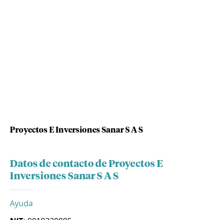
Proyectos E Inversiones Sanar S A S
Datos de contacto de Proyectos E
Inversiones Sanar S A S
Ayuda