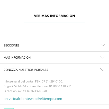
VER MÁS INFORMACIÓN
SECCIONES
MÁS INFORMACIÓN
CONOZCA NUESTROS PORTALES
Info general del portal: PBX: 57 (1) 2940100.
Bogotá 5714444 - Línea Nacional 01 8000 110 211.
Dirección: Av. Calle 26 # 68B-70.
servicioalclienteweb@eltiempo.com