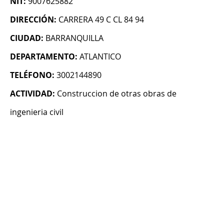
NIT:
9007625882
DIRECCIÓN:
CARRERA 49 C CL 84 94
CIUDAD:
BARRANQUILLA
DEPARTAMENTO:
ATLANTICO
TELÉFONO:
3002144890
ACTIVIDAD:
Construccion de otras obras de
ingenieria civil