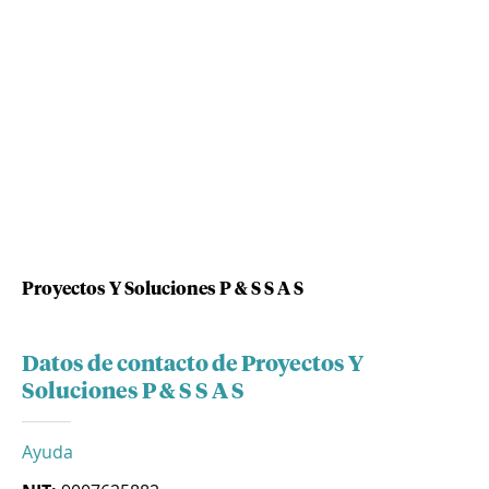
Proyectos Y Soluciones P & S S A S
Datos de contacto de Proyectos Y
Soluciones P & S S A S
Ayuda