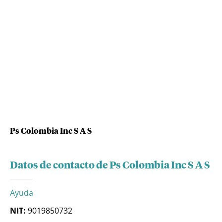
Ps Colombia Inc S A S
Datos de contacto de Ps Colombia Inc S A S
Ayuda
NIT:
9019850732