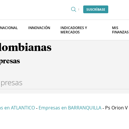
SUSCRÍBASE
RNACIONAL
INNOVACIÓN
INDICADORES Y
MIS
MERCADOS
FINANZAS
olombianas
presas
s en ATLANTICO
Empresas en BARRANQUILLA
Ps Orion V 
-
-