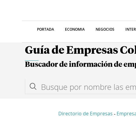
PORTADA
ECONOMIA
NEGOCIOS
INTE
Guía de Empresas C
Buscador de información de em
Directorio de Empresas
Empresa
-