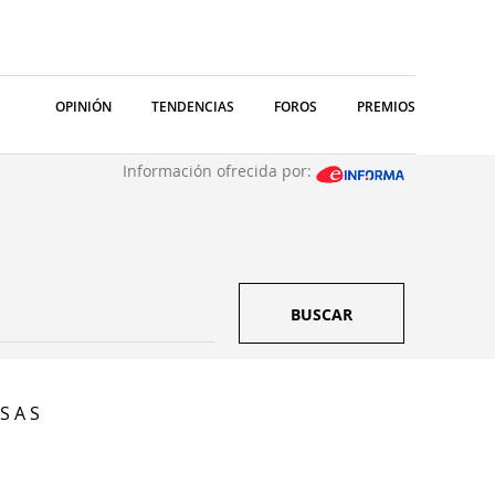
OPINIÓN
TENDENCIAS
FOROS
PREMIOS
Información ofrecida por:
BUSCAR
S A S