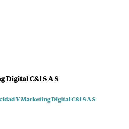
 Digital C&l S A S
cidad Y Marketing Digital C&l S A S