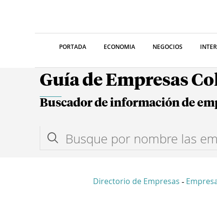
PORTADA
ECONOMIA
NEGOCIOS
INTE
Guía de Empresas C
Buscador de información de em
Directorio de Empresas
Empresa
-