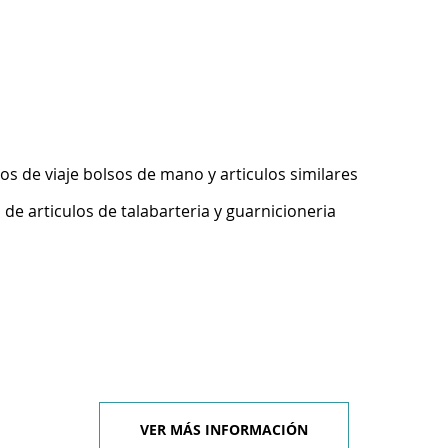
los de viaje bolsos de mano y articulos similares
de articulos de talabarteria y guarnicioneria
VER MÁS INFORMACIÓN