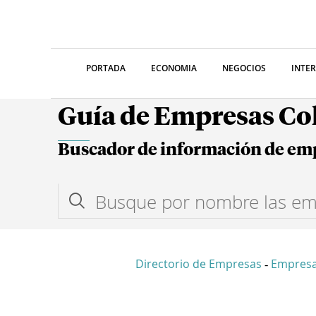
PORTADA
ECONOMIA
NEGOCIOS
INTE
Guía de Empresas C
Buscador de información de em
Directorio de Empresas
Empresa
-