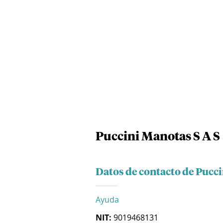
Puccini Manotas S A S
Datos de contacto de Pucci
Ayuda
NIT:
9019468131