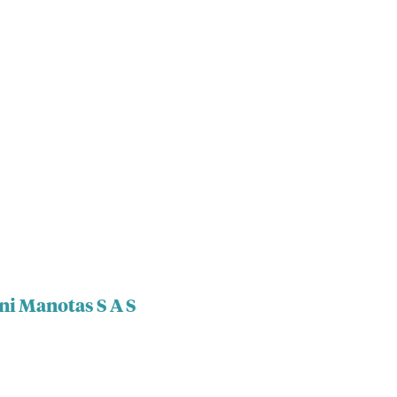
ni Manotas S A S