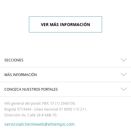
VER MÁS INFORMACIÓN
SECCIONES
MÁS INFORMACIÓN
CONOZCA NUESTROS PORTALES
Info general del portal: PBX: 57 (1) 2940100.
Bogotá 5714444 - Línea Nacional 01 8000 110 211.
Dirección: Av. Calle 26 # 68B-70.
servicioalclienteweb@eltiempo.com