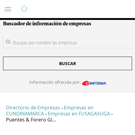
Guía de Empresas Colombianas
Buscador de información de empresas
BUSCAR
Información ofrecida por:
Directorio de Empresas
Empresas en
-
CUNDINAMARCA
Empresas en FUSAGASUGA
-
-
Puentes & Forero Gl...