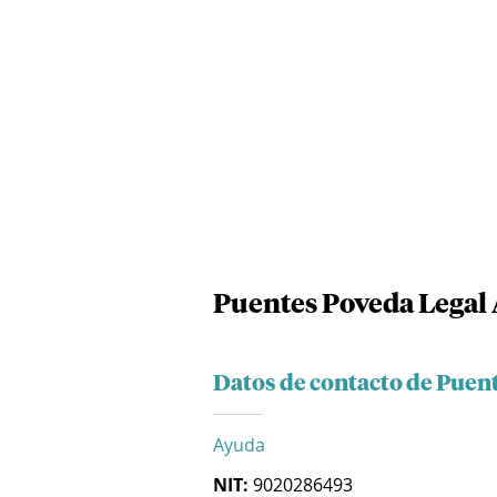
Puentes Poveda Legal 
Datos de contacto de Puen
Ayuda
NIT:
9020286493