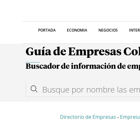
PORTADA
ECONOMIA
NEGOCIOS
INTE
Guía de Empresas C
Buscador de información de em
Directorio de Empresas
Empresa
-