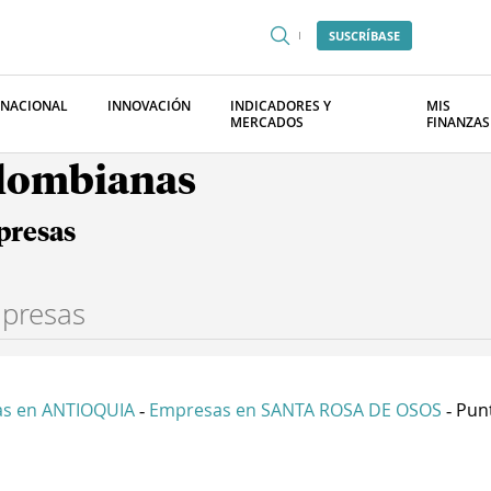
SUSCRÍBASE
RNACIONAL
INNOVACIÓN
INDICADORES Y
MIS
MERCADOS
FINANZAS
olombianas
presas
s en ANTIOQUIA
Empresas en SANTA ROSA DE OSOS
Punt
-
-