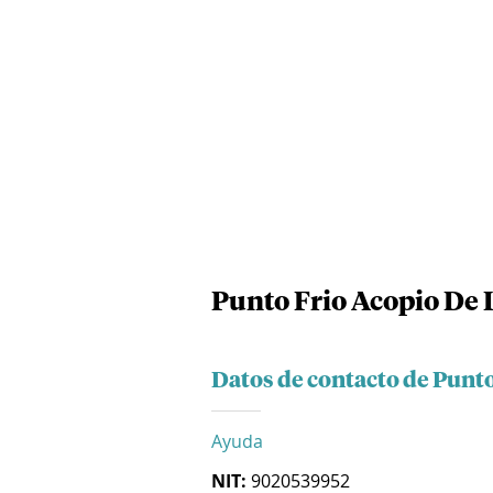
Punto Frio Acopio De 
Datos de contacto de Punto
Ayuda
NIT:
9020539952