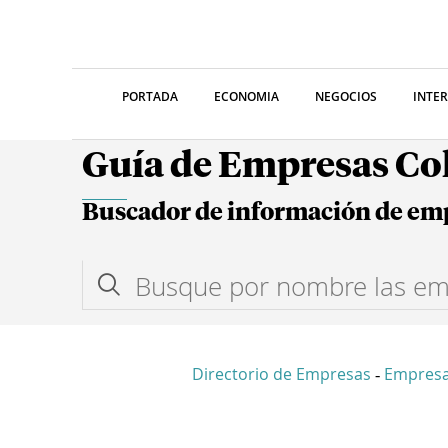
PORTADA
ECONOMIA
NEGOCIOS
INTE
Guía de Empresas C
Buscador de información de em
Directorio de Empresas
Empresa
-