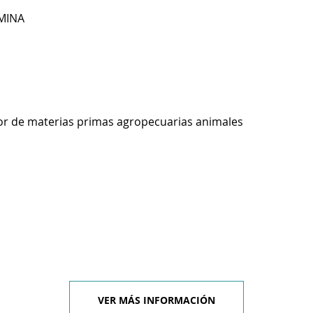
MINA
r de materias primas agropecuarias animales
VER MÁS INFORMACIÓN