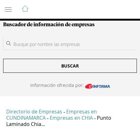
Guía de Empresas Colombianas
Buscador de información de empresas
BUSCAR
Información ofrecida por:
Directorio de Empresas
Empresas en
-
CUNDINAMARCA
Empresas en CHIA
Punto
-
-
Laminado Chia...