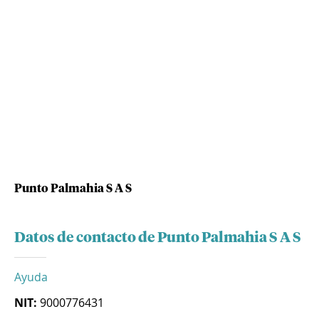
Punto Palmahia S A S
Datos de contacto de Punto Palmahia S A S
Ayuda
NIT:
9000776431