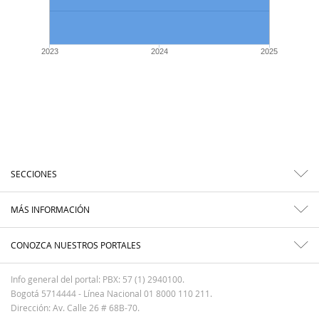
2023
2024
2025
SECCIONES
MÁS INFORMACIÓN
CONOZCA NUESTROS PORTALES
Info general del portal: PBX: 57 (1) 2940100.
Bogotá 5714444 - Línea Nacional 01 8000 110 211.
Dirección: Av. Calle 26 # 68B-70.