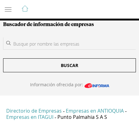
Guía de Empresas Colombianas
Buscador de información de empresas
BUSCAR
Información ofrecida por:
Directorio de Empresas
Empresas en ANTIOQUIA
-
-
Empresas en ITAGUI
Punto Palmahia S A S
-