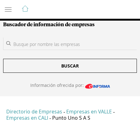
Guía de Empresas Colombianas
Buscador de información de empresas
BUSCAR
Información ofrecida por:
Directorio de Empresas
Empresas en VALLE
-
-
Empresas en CALI
Punto Uno S A S
-