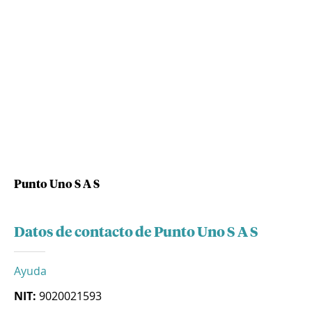
Punto Uno S A S
Datos de contacto de Punto Uno S A S
Ayuda
NIT:
9020021593