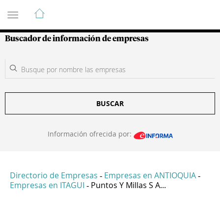
Guía de Empresas Colombianas
Buscador de información de empresas
BUSCAR
Información ofrecida por:
Directorio de Empresas
Empresas en ANTIOQUIA
-
-
Empresas en ITAGUI
Puntos Y Millas S A...
-