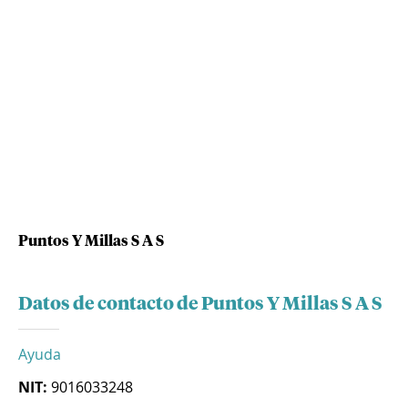
Puntos Y Millas S A S
Datos de contacto de Puntos Y Millas S A S
Ayuda
NIT:
9016033248