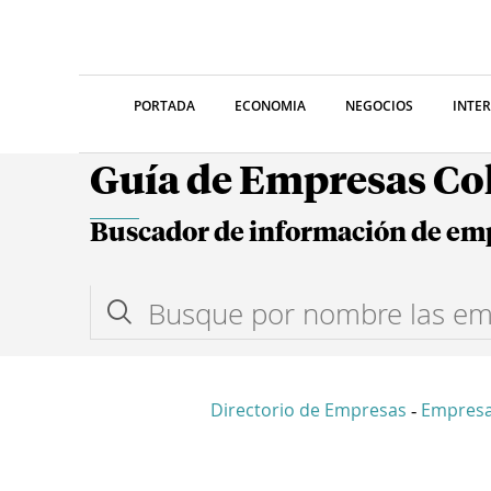
PORTADA
ECONOMIA
NEGOCIOS
INTE
Guía de Empresas C
Buscador de información de em
Directorio de Empresas
Empres
-