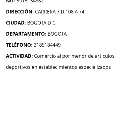
NIT:
9015134382
DIRECCIÓN:
CARRERA 7 D 108 A 74
CIUDAD:
BOGOTA D C
DEPARTAMENTO:
BOGOTA
TELÉFONO:
3185184449
ACTIVIDAD:
Comercio al por menor de articulos
deportivos en establecimientos especializados