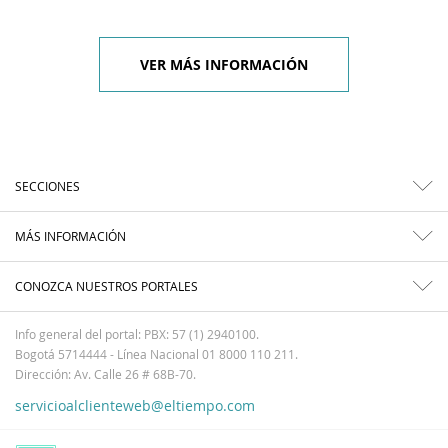
VER MÁS INFORMACIÓN
SECCIONES
MÁS INFORMACIÓN
CONOZCA NUESTROS PORTALES
Info general del portal: PBX: 57 (1) 2940100.
Bogotá 5714444 - Línea Nacional 01 8000 110 211.
Dirección: Av. Calle 26 # 68B-70.
servicioalclienteweb@eltiempo.com