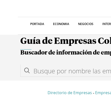
PORTADA
ECONOMIA
NEGOCIOS
INTE
Guía de Empresas C
Buscador de información de em
Directorio de Empresas
Empresa
-