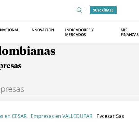
SUSCRÍBASE
RNACIONAL
INNOVACIÓN
INDICADORES Y
MIS
MERCADOS
FINANZAS
olombianas
presas
s en CESAR
Empresas en VALLEDUPAR
Pvcesar Sas
-
-