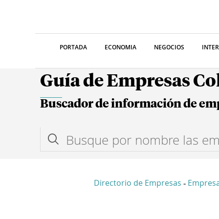
PORTADA
ECONOMIA
NEGOCIOS
INTE
Guía de Empresas C
Buscador de información de em
Directorio de Empresas
Empres
-