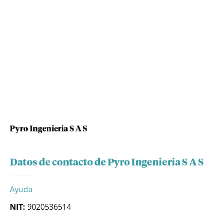
Pyro Ingenieria S A S
Datos de contacto de Pyro Ingenieria S A S
Ayuda
NIT:
9020536514