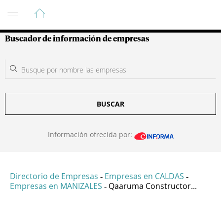
Guía de Empresas Colombianas
Buscador de información de empresas
BUSCAR
Información ofrecida por:
Directorio de Empresas
Empresas en CALDAS
-
-
Empresas en MANIZALES
Qaaruma Constructor...
-