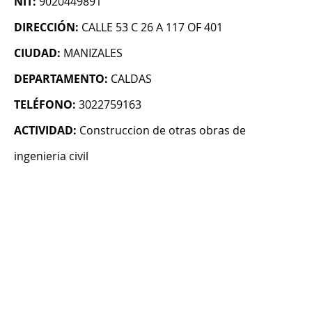
NIT:
9020449891
DIRECCIÓN:
CALLE 53 C 26 A 117 OF 401
CIUDAD:
MANIZALES
DEPARTAMENTO:
CALDAS
TELÉFONO:
3022759163
ACTIVIDAD:
Construccion de otras obras de
ingenieria civil