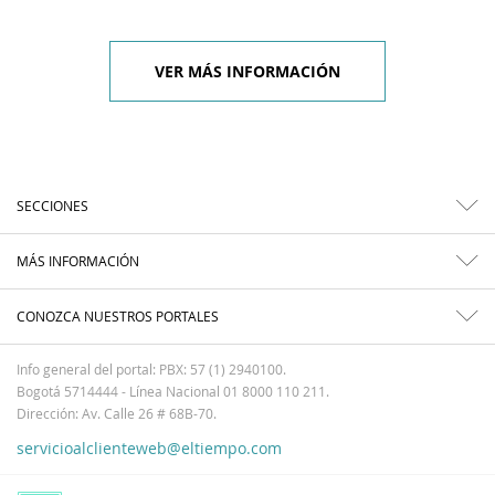
VER MÁS INFORMACIÓN
SECCIONES
MÁS INFORMACIÓN
CONOZCA NUESTROS PORTALES
Info general del portal: PBX: 57 (1) 2940100.
Bogotá 5714444 - Línea Nacional 01 8000 110 211.
Dirección: Av. Calle 26 # 68B-70.
servicioalclienteweb@eltiempo.com