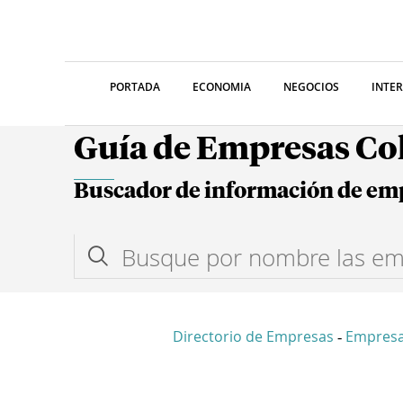
PORTADA
ECONOMIA
NEGOCIOS
INTE
Guía de Empresas C
Buscador de información de em
Directorio de Empresas
Empres
-