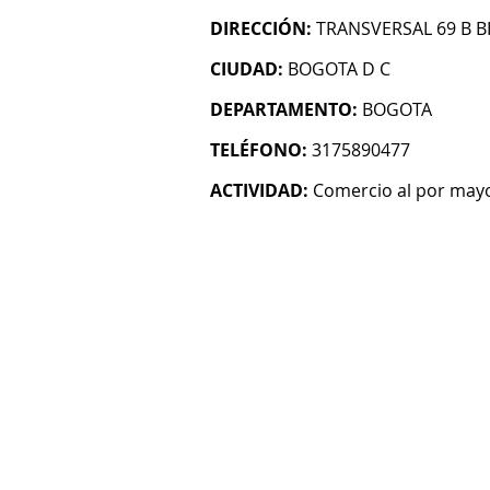
DIRECCIÓN:
TRANSVERSAL 69 B BI
CIUDAD:
BOGOTA D C
DEPARTAMENTO:
BOGOTA
TELÉFONO:
3175890477
ACTIVIDAD:
Comercio al por mayo