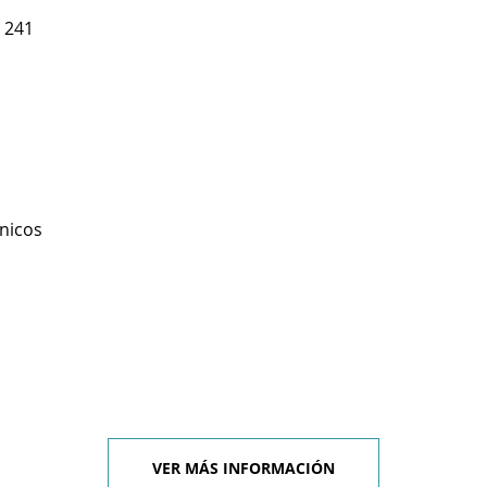
 241
cnicos
VER MÁS INFORMACIÓN