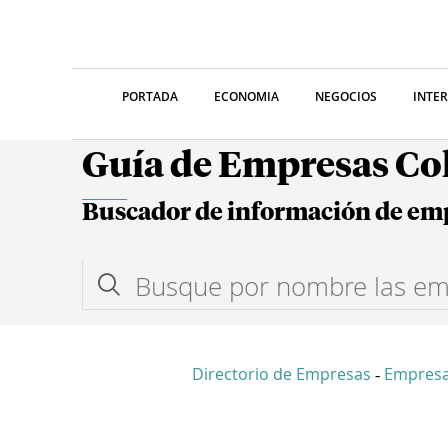
PORTADA
ECONOMIA
NEGOCIOS
INTE
Guía de Empresas C
Buscador de información de em
Directorio de Empresas
Empres
-