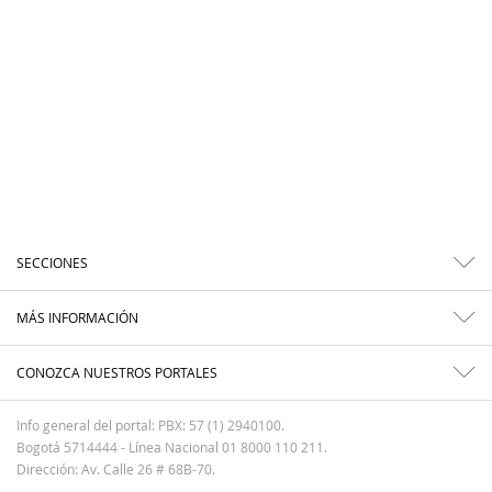
SECCIONES
MÁS INFORMACIÓN
CONOZCA NUESTROS PORTALES
Info general del portal: PBX: 57 (1) 2940100.
Bogotá 5714444 - Línea Nacional 01 8000 110 211.
Dirección: Av. Calle 26 # 68B-70.