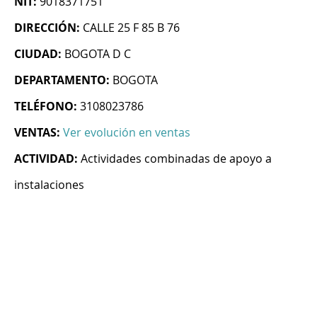
NIT:
9018371751
DIRECCIÓN:
CALLE 25 F 85 B 76
CIUDAD:
BOGOTA D C
DEPARTAMENTO:
BOGOTA
TELÉFONO:
3108023786
VENTAS:
Ver evolución en ventas
ACTIVIDAD:
Actividades combinadas de apoyo a
instalaciones