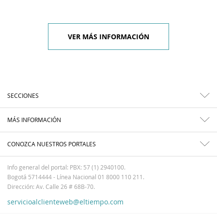
VER MÁS INFORMACIÓN
SECCIONES
MÁS INFORMACIÓN
CONOZCA NUESTROS PORTALES
Info general del portal: PBX: 57 (1) 2940100.
Bogotá 5714444 - Línea Nacional 01 8000 110 211.
Dirección: Av. Calle 26 # 68B-70.
servicioalclienteweb@eltiempo.com