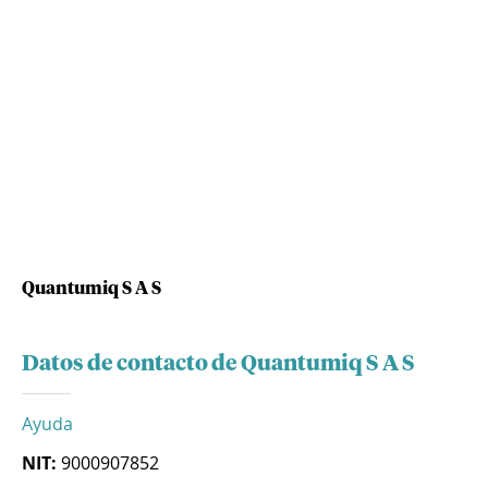
Quantumiq S A S
Datos de contacto de Quantumiq S A S
Ayuda
NIT:
9000907852