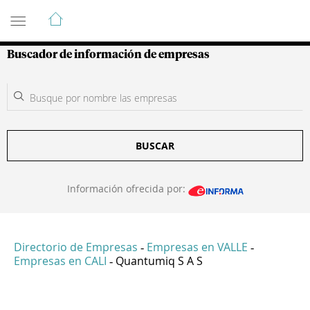
Guía de Empresas Colombianas
Buscador de información de empresas
BUSCAR
Información ofrecida por:
Directorio de Empresas
Empresas en VALLE
-
-
Empresas en CALI
Quantumiq S A S
-