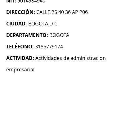
NIT:
9014984940
DIRECCIÓN:
CALLE 25 40 36 AP 206
CIUDAD:
BOGOTA D C
DEPARTAMENTO:
BOGOTA
TELÉFONO:
3186779174
ACTIVIDAD:
Actividades de administracion
empresarial