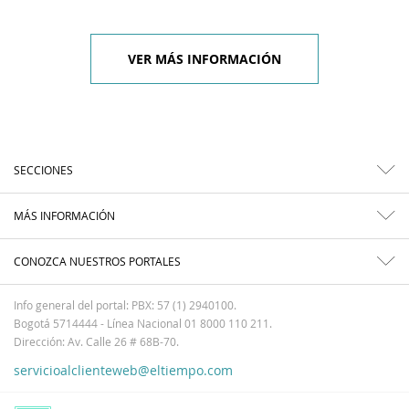
VER MÁS INFORMACIÓN
SECCIONES
MÁS INFORMACIÓN
CONOZCA NUESTROS PORTALES
Info general del portal: PBX: 57 (1) 2940100.
Bogotá 5714444 - Línea Nacional 01 8000 110 211.
Dirección: Av. Calle 26 # 68B-70.
servicioalclienteweb@eltiempo.com