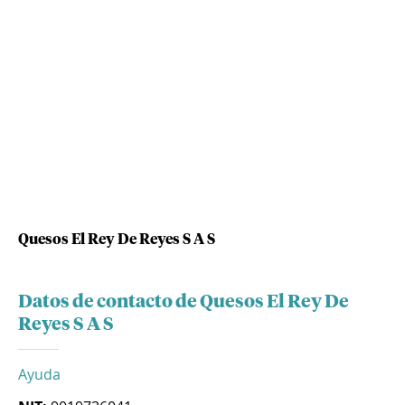
Quesos El Rey De Reyes S A S
Datos de contacto de Quesos El Rey De
Reyes S A S
Ayuda