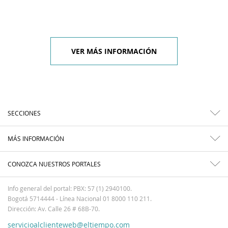
VER MÁS INFORMACIÓN
SECCIONES
MÁS INFORMACIÓN
CONOZCA NUESTROS PORTALES
Info general del portal: PBX: 57 (1) 2940100.
Bogotá 5714444 - Línea Nacional 01 8000 110 211.
Dirección: Av. Calle 26 # 68B-70.
servicioalclienteweb@eltiempo.com