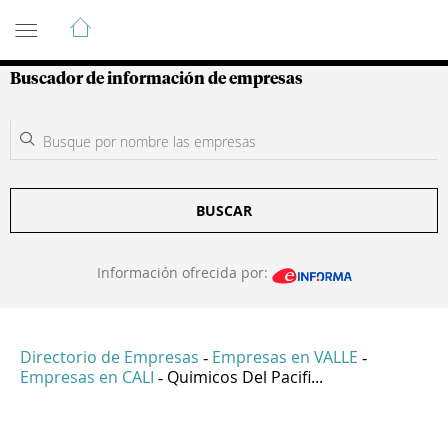
Guía de Empresas Colombianas
Buscador de información de empresas
BUSCAR
Información ofrecida por:
Directorio de Empresas
Empresas en VALLE
-
-
Empresas en CALI
Quimicos Del Pacifi...
-