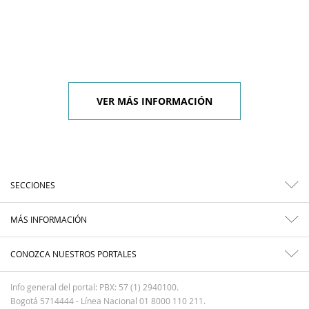
VER MÁS INFORMACIÓN
SECCIONES
MÁS INFORMACIÓN
CONOZCA NUESTROS PORTALES
Info general del portal: PBX: 57 (1) 2940100.
Bogotá 5714444 - Línea Nacional 01 8000 110 211.