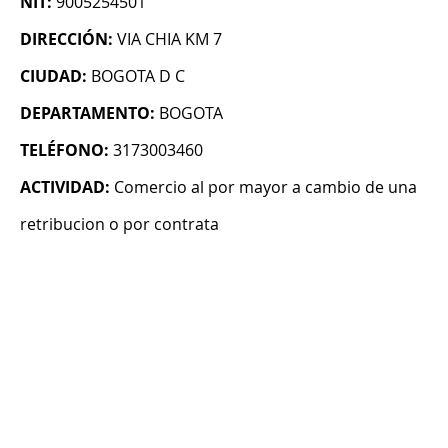
NIT:
9005254501
DIRECCIÓN:
VIA CHIA KM 7
CIUDAD:
BOGOTA D C
DEPARTAMENTO:
BOGOTA
TELÉFONO:
3173003460
ACTIVIDAD:
Comercio al por mayor a cambio de una
retribucion o por contrata