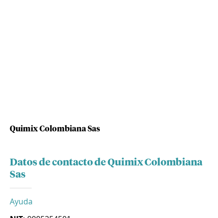
Quimix Colombiana Sas
Datos de contacto de Quimix Colombiana
Sas
Ayuda