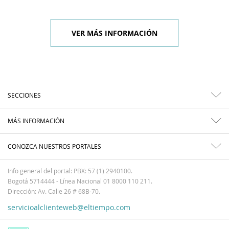
VER MÁS INFORMACIÓN
SECCIONES
MÁS INFORMACIÓN
CONOZCA NUESTROS PORTALES
Info general del portal: PBX: 57 (1) 2940100.
Bogotá 5714444 - Línea Nacional 01 8000 110 211.
Dirección: Av. Calle 26 # 68B-70.
servicioalclienteweb@eltiempo.com