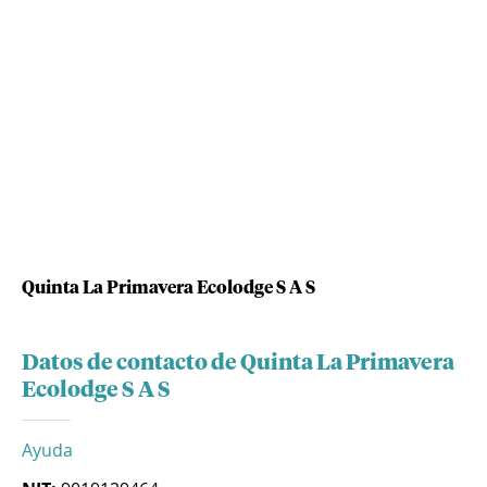
Quinta La Primavera Ecolodge S A S
Datos de contacto de Quinta La Primavera
Ecolodge S A S
Ayuda