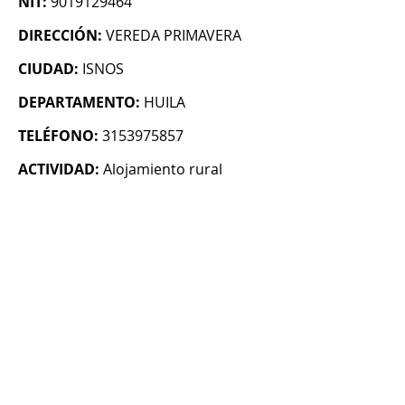
NIT:
9019129464
DIRECCIÓN:
VEREDA PRIMAVERA
CIUDAD:
ISNOS
DEPARTAMENTO:
HUILA
TELÉFONO:
3153975857
ACTIVIDAD:
Alojamiento rural