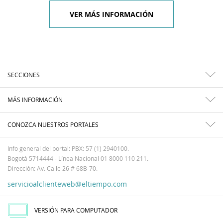
VER MÁS INFORMACIÓN
SECCIONES
MÁS INFORMACIÓN
CONOZCA NUESTROS PORTALES
Info general del portal: PBX: 57 (1) 2940100.
Bogotá 5714444 - Línea Nacional 01 8000 110 211.
Dirección: Av. Calle 26 # 68B-70.
servicioalclienteweb@eltiempo.com
VERSIÓN PARA COMPUTADOR