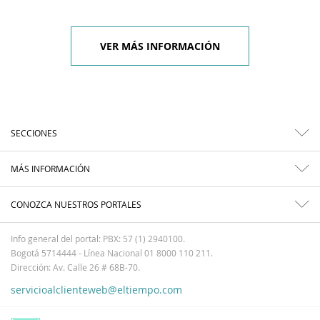
VER MÁS INFORMACIÓN
SECCIONES
MÁS INFORMACIÓN
CONOZCA NUESTROS PORTALES
Info general del portal: PBX: 57 (1) 2940100.
Bogotá 5714444 - Línea Nacional 01 8000 110 211.
Dirección: Av. Calle 26 # 68B-70.
servicioalclienteweb@eltiempo.com