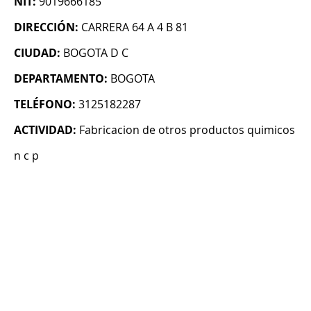
NIT:
9019666185
DIRECCIÓN:
CARRERA 64 A 4 B 81
CIUDAD:
BOGOTA D C
DEPARTAMENTO:
BOGOTA
TELÉFONO:
3125182287
ACTIVIDAD:
Fabricacion de otros productos quimicos
n c p