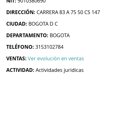
NIT:
9010380690
DIRECCIÓN:
CARRERA 83 A 75 50 CS 147
CIUDAD:
BOGOTA D C
DEPARTAMENTO:
BOGOTA
TELÉFONO:
3153102784
VENTAS:
Ver evolución en ventas
ACTIVIDAD:
Actividades juridicas