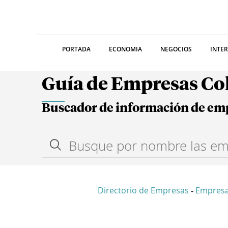
PORTADA
ECONOMIA
NEGOCIOS
INTE
Guía de Empresas C
Buscador de información de em
Directorio de Empresas
Empresa
-