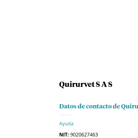
Quirurvet S A S
Datos de contacto de Quiru
Ayuda
NIT:
9020627463