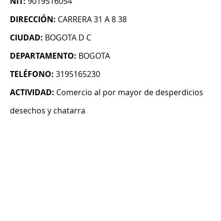
NIT:
9019516054
DIRECCIÓN:
CARRERA 31 A 8 38
CIUDAD:
BOGOTA D C
DEPARTAMENTO:
BOGOTA
TELÉFONO:
3195165230
ACTIVIDAD:
Comercio al por mayor de desperdicios
desechos y chatarra