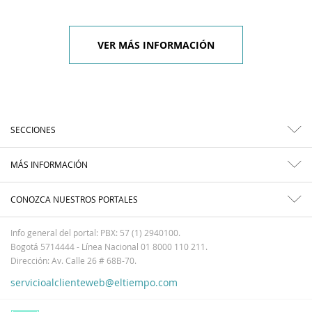
VER MÁS INFORMACIÓN
SECCIONES
MÁS INFORMACIÓN
CONOZCA NUESTROS PORTALES
Info general del portal: PBX: 57 (1) 2940100.
Bogotá 5714444 - Línea Nacional 01 8000 110 211.
Dirección: Av. Calle 26 # 68B-70.
servicioalclienteweb@eltiempo.com