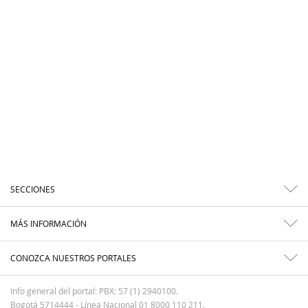
SECCIONES
MÁS INFORMACIÓN
CONOZCA NUESTROS PORTALES
Info general del portal: PBX: 57 (1) 2940100.
Bogotá 5714444 - Línea Nacional 01 8000 110 211.