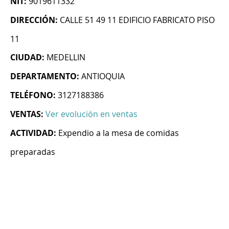
NIT:
9019611332
DIRECCIÓN:
CALLE 51 49 11 EDIFICIO FABRICATO PISO
11
CIUDAD:
MEDELLIN
DEPARTAMENTO:
ANTIOQUIA
TELÉFONO:
3127188386
VENTAS:
Ver evolución en ventas
ACTIVIDAD:
Expendio a la mesa de comidas
preparadas