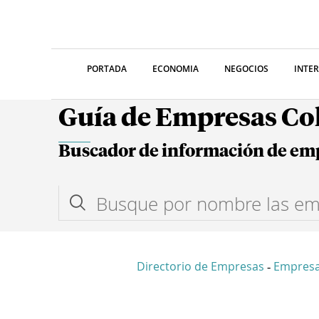
PORTADA
ECONOMIA
NEGOCIOS
INTE
Guía de Empresas C
Buscador de información de em
Directorio de Empresas
Empresa
-