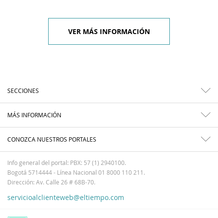
VER MÁS INFORMACIÓN
SECCIONES
MÁS INFORMACIÓN
CONOZCA NUESTROS PORTALES
Info general del portal: PBX: 57 (1) 2940100.
Bogotá 5714444 - Línea Nacional 01 8000 110 211.
Dirección: Av. Calle 26 # 68B-70.
servicioalclienteweb@eltiempo.com