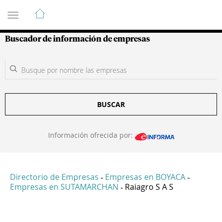
Guía de Empresas Colombianas
Buscador de información de empresas
BUSCAR
Información ofrecida por:
Directorio de Empresas
Empresas en BOYACA
-
-
Empresas en SUTAMARCHAN
Raiagro S A S
-