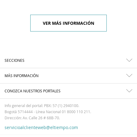
VER MÁS INFORMACIÓN
SECCIONES
MÁS INFORMACIÓN
CONOZCA NUESTROS PORTALES
Info general del portal: PBX: 57 (1) 2940100.
Bogotá 5714444 - Línea Nacional 01 8000 110 211.
Dirección: Av. Calle 26 # 68B-70.
servicioalclienteweb@eltiempo.com